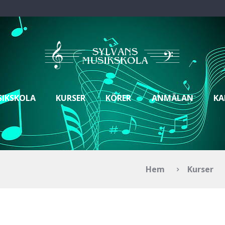
SIKSKOLA
KURSER
KÖRER
ANMÄLAN
KA
Hem
Kurser