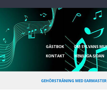
GÄSTBOK
OM SYLVANS MU
KONTAKT
HEMLIGA SIDAN
GEHÖRSTRÄNING MED EARMASTER