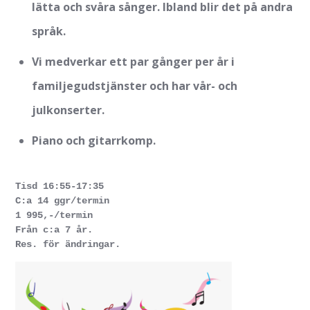
lätta och svåra sånger. Ibland blir det på andra
språk.
Vi medverkar ett par gånger per år i
familjegudstjänster och har vår- och
julkonserter.
Piano och gitarrkomp.
Tisd 16:55-17:35
C:a 14 ggr/termin
1 995,-/termin
Från c:a 7 år.
Res. för ändringar.