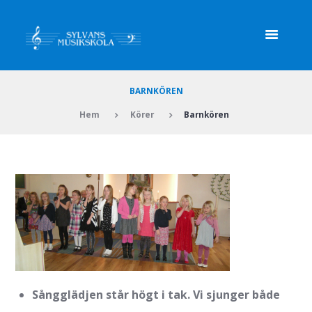
BARNKÖREN
Hem
Körer
Barnkören
Sångglädjen står högt i tak. Vi sjunger både