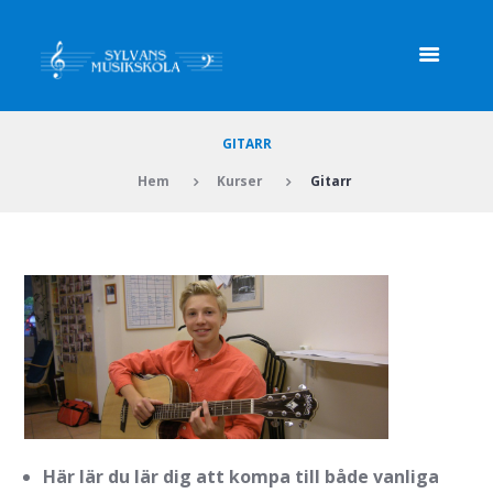
GITARR
Hem
Kurser
Gitarr
Här lär du lär dig att kompa till både vanliga